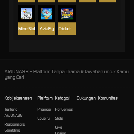
Mine Slot
AviaFly
Cricket Road
ARJUNA88 = Platform Tanpa Drama # Jawaban untuk Kamu
yang Cari
Kebijaksanaan
Platform
Kategori
Dukungan
Komunitas
Tentang
Promosi
Hot Games
ARJUNA88
Loyalty
Slots
Responsible
Live
Gambling
Casino