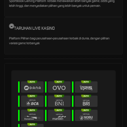
Sportsbook Gaming Platform Terbaik menawarkan lebih banyak game, odds yang
lebih tinggi, dan menyediakan pilihan yang lebih banyak untuk pemain.
TARUHAN LIVE KASINO
Platform Pilihan bagi perusahaan-perusahaan terbaik di dunia, dengan pilihan
variasi game terbanyak