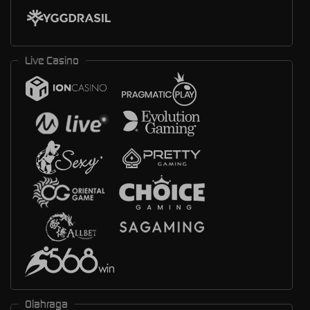
Live Casino
Olahraga