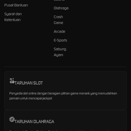
Pusat Bantuan
Olahraga
Syarat dan
Crash
Ketentuan
Game
Arcade
E-Sports
Sabung
Ayam
TARUHAN SLOT
Penyedia slot online dengan beragam pilihan game menarik yang memudahkan
pemain untuk mencapai jackpot
TARUHAN OLAHRAGA