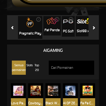
i
i
i
i
i
Facha
Fat Panda
Slot88 x PP
PG Soft
Pragmatic Play
AIGAMING
Semua
Slots
Top
permainan
20
Love Paradise
Cowboy Bullseye
Black WuKong
AI OF ZEUS
Fa Fa Caishen