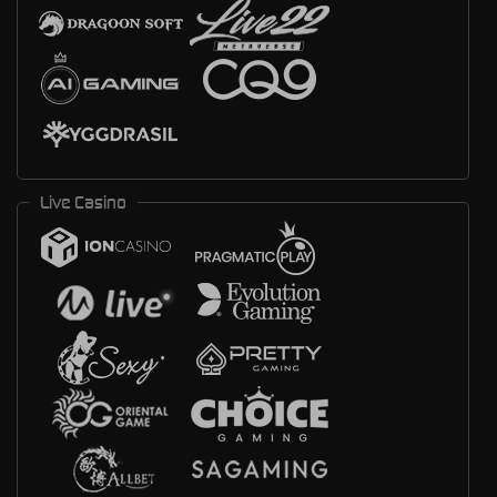
Live Casino