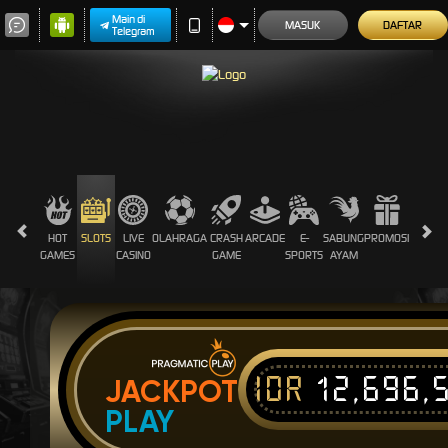
Main di
MASUK
DAFTAR
Telegram
HOT
SLOTS
LIVE
OLAHRAGA
CRASH
ARCADE
E-
SABUNG
PROMOSI
GAMES
CASINO
GAME
SPORTS
AYAM
IDR
12,696,
JACKPOT
PLAY