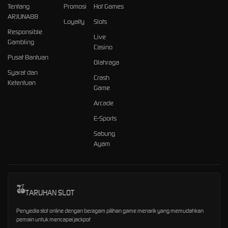
Tentang
Promosi
Hot Games
ARJUNA88
Loyalty
Slots
Responsible
Live
Gambling
Casino
Pusat Bantuan
Olahraga
Syarat dan
Crash
Ketentuan
Game
Arcade
E-Sports
Sabung
Ayam
TARUHAN SLOT
Penyedia slot online dengan beragam pilihan game menarik yang memudahkan
pemain untuk mencapai jackpot