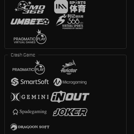
Crash Game