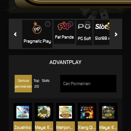
i
i
i
i
i
Facha
Fat Panda
Slot88 x PP
PG Soft
Pragmatic Play
ADVANTPLAY
Semua
Top
Slots
permainan
20
Zeustrike
Maya: Elemental Totem
Mahjong Roar
Xiang Qi Ways 2
Maya: Elemental Totem 2