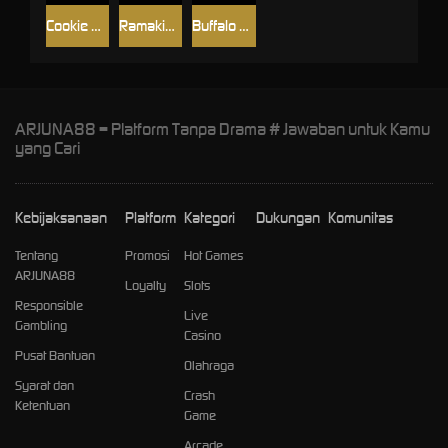
Cookie Hunter
Ramakien Blessing
Buffalo Rush
ARJUNA88 = Platform Tanpa Drama # Jawaban untuk Kamu
yang Cari
Kebijaksanaan
Platform
Kategori
Dukungan
Komunitas
Tentang
Promosi
Hot Games
ARJUNA88
Loyalty
Slots
Responsible
Live
Gambling
Casino
Pusat Bantuan
Olahraga
Syarat dan
Crash
Ketentuan
Game
Arcade