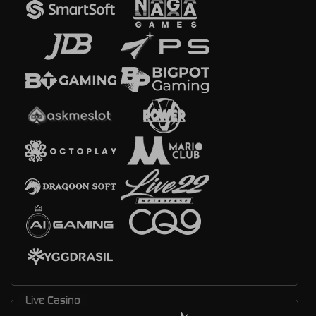
Live Casino