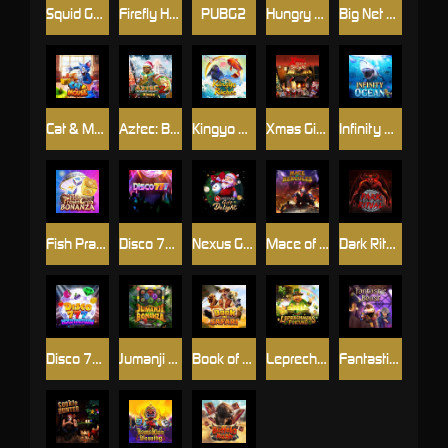
Squid Game 2: Mukunghwa
Firefly Hunter
PUBG2
Hungry Slime
Big Net Bass
Cat & Mouse
Aztec: Bonus Hunt 2 Xmas
Kingyo Riches
Xmas Gift Delight
Infinity Ocean
Fish Prawn Crab Bonanza
Disco 777
Nexus Gift Delight
Mace of Hercules
Dark Ritual
Disco 777 Hold and Win
Jumanji Bonanza
Book of Safari
Leprechaun’s Fortune
Fantastic Beast