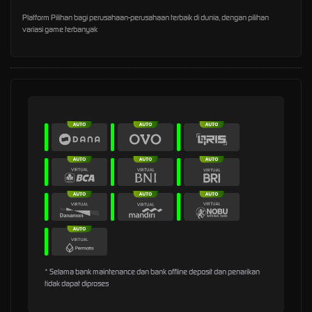
Platform Pilihan bagi perusahaan-perusahaan terbaik di dunia, dengan pilihan
variasi game terbanyak
* Selama bank maintenance dan bank offline deposit dan penarikan
tidak dapat diproses