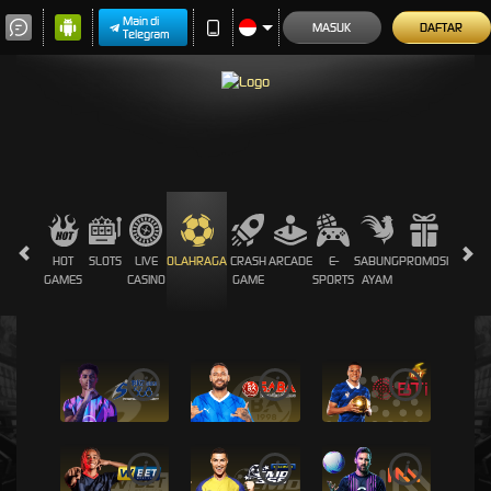
Main di
MASUK
DAFTAR
Telegram
HOT
SLOTS
LIVE
OLAHRAGA
CRASH
ARCADE
E-
SABUNG
PROMOSI
GAMES
CASINO
GAME
SPORTS
AYAM
i
i
i
i
i
i