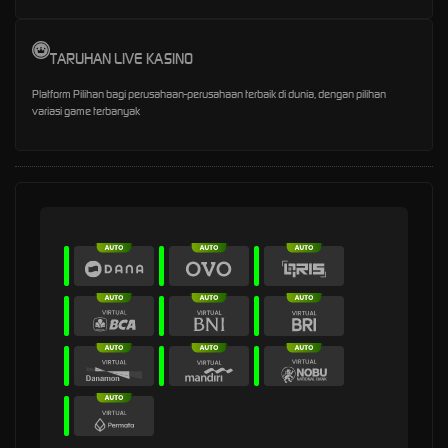
TARUHAN LIVE KASINO
Platform Pilihan bagi perusahaan-perusahaan terbaik di dunia, dengan pilihan
variasi game terbanyak